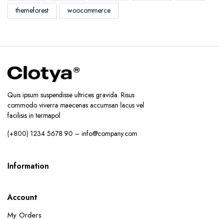
themeforest
woocommerce
Quis ipsum suspendisse ultrices gravida. Risus
commodo viverra maecenas accumsan lacus vel
facilisis in termapol.
(+800) 1234 5678 90 – info@company.com
Information
Account
My Orders