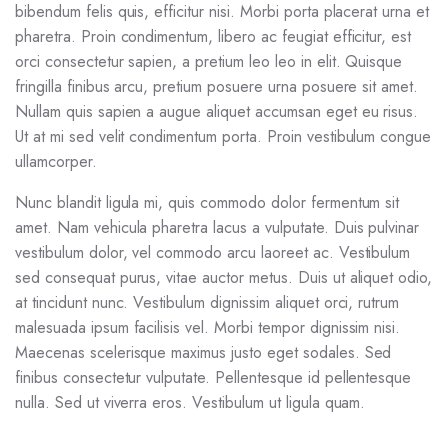
bibendum felis quis, efficitur nisi. Morbi porta placerat urna et
pharetra. Proin condimentum, libero ac feugiat efficitur, est
orci consectetur sapien, a pretium leo leo in elit. Quisque
fringilla finibus arcu, pretium posuere urna posuere sit amet.
Nullam quis sapien a augue aliquet accumsan eget eu risus.
Ut at mi sed velit condimentum porta. Proin vestibulum congue
ullamcorper.
Nunc blandit ligula mi, quis commodo dolor fermentum sit
amet. Nam vehicula pharetra lacus a vulputate. Duis pulvinar
vestibulum dolor, vel commodo arcu laoreet ac. Vestibulum
sed consequat purus, vitae auctor metus. Duis ut aliquet odio,
at tincidunt nunc. Vestibulum dignissim aliquet orci, rutrum
malesuada ipsum facilisis vel. Morbi tempor dignissim nisi.
Maecenas scelerisque maximus justo eget sodales. Sed
finibus consectetur vulputate. Pellentesque id pellentesque
nulla. Sed ut viverra eros. Vestibulum ut ligula quam.