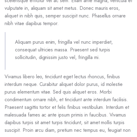
scelerisque efficitur vel ac sem. Etiam ante magna, vehicula et
vulputate in, aliquam sit amet metus. Donec mauris eros,
aliquet in nibh quis, semper suscipit nunc. Phasellus ornare
nibh vitae dapibus tempor.
Aliquam purus enim, fringilla vel nunc imperdiet,
consequat ultricies massa. Praesent sed turpis
sollicitudin, dignissim justo vel, fringilla mi.
Vivamus libero leo, tincidunt eget lectus rhoncus, finibus
interdum neque. Curabitur aliquet dolor purus, id molestie
purus elementum vitae. Sed quis aliquet eros. Morbi
condimentum ornare nibh, et tincidunt ante interdum facilisis.
Praesent sagittis tortor et felis finibus vestibulum. Interdum et
malesuada fames ac ante ipsum primis in faucibus. Vivamus
dapibus turpis sit amet turpis tincidunt, sit amet mollis turpis
suscipit. Proin arcu diam, pretium nec tempus eu, feugiat non