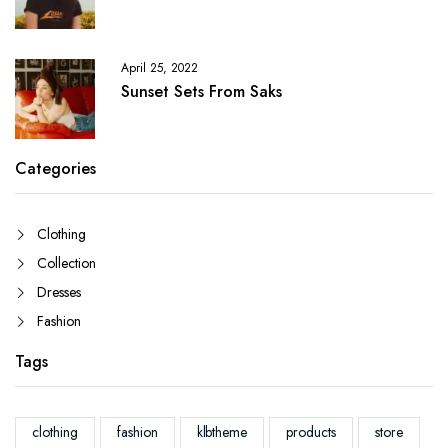
April 25, 2022
Sunset Sets From Saks
Categories
Clothing
Collection
Dresses
Fashion
Tags
clothing
fashion
klbtheme
products
store